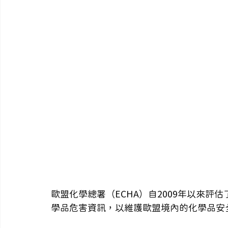
歐盟化學總署（ECHA）自2009年以來評估
學品危害資訊，以維護歐盟境內的化學品安