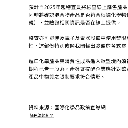
預計自2025年起稽查員將檢查線上銷售產品
同時將確認混合物產品是否符合根據化學物
規），並驗證相關資訊是否在線上提供。 
稽查亦可能涉及電子及電器設備中使用禁限用
性，這部份特別攸關我國輸出歐盟的各式電
進口化學產品與消費性成品進入歐盟境內須符
期程已告一段落，產發署提醒企業應針對歐盟
產品中物質之限制要求符合情形。
資料來源：
國際化學品政策宣導網
綠色法規新聞