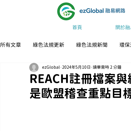
首頁
關於融
所有文章
綠色法規更新
綠色法規新聞
環保
ezGlobal
2024年5月10日
讀畢需時 2 分鐘
最新消息及活動
REACH註冊檔案
是歐盟稽查重點目