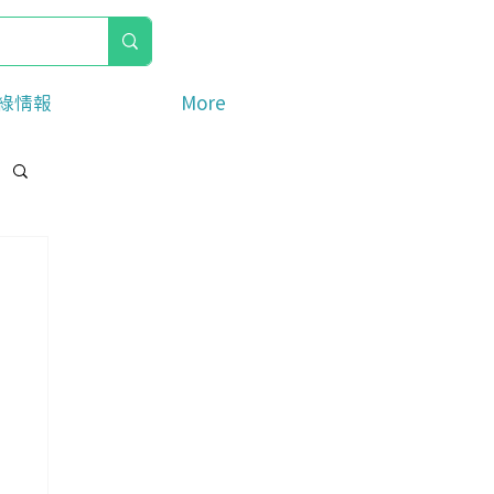
綠情報
More