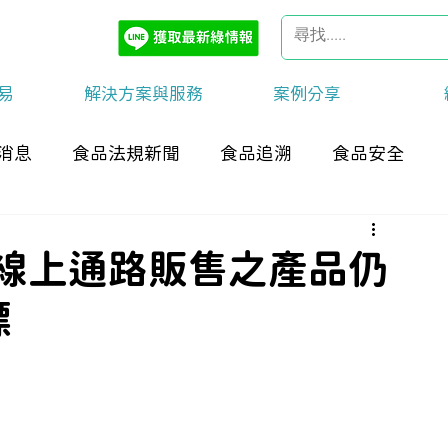
易
解決方案與服務
案例分享
消息
食品法規新聞
食品追溯
食品安全
與線上通路販售之產品仍
標