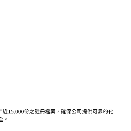
了近15,000份之註冊檔案，確保公司提供可靠的化
全。