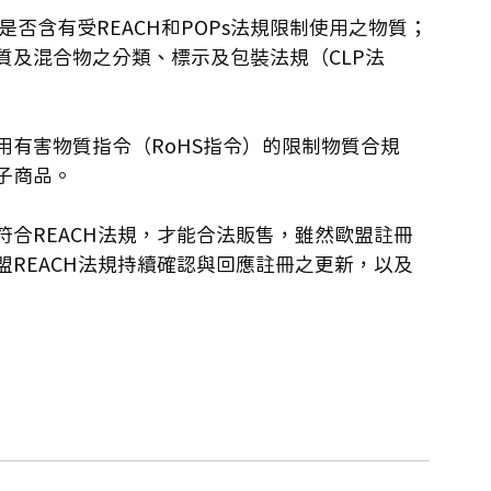
是否含有受REACH和POPs法規限制使用之物質；
質及混合物之分類、標示及包裝法規（CLP法
有害物質指令（RoHS指令）的限制物質合規
子商品。 
合REACH法規，才能合法販售，雖然歐盟註冊
REACH法規持續確認與回應註冊之更新，以及