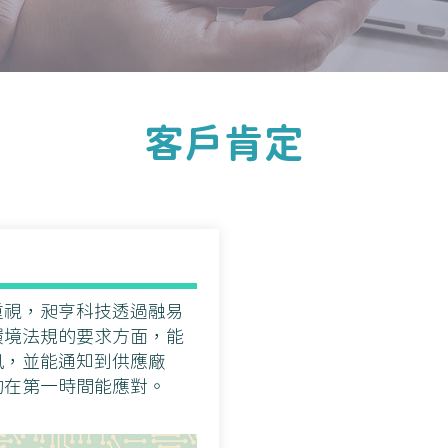
客戶肯定
重視，昶亨科技透過融易
環境法規的要求方面，能
訊，並能通知到供應廠
夠在第一時間能應對。