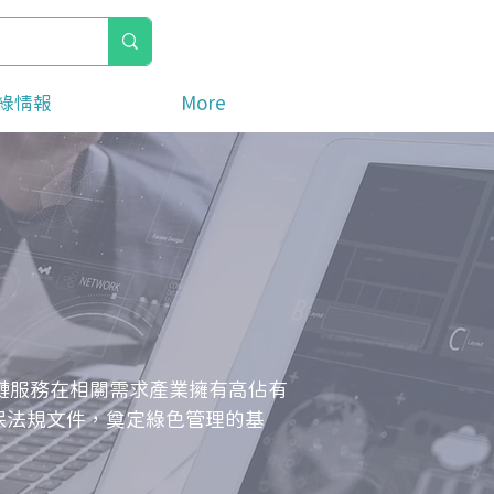
綠情報
More
鏈服務在相關需求產業擁有高佔有
保法規文件，奠定綠色管理的基