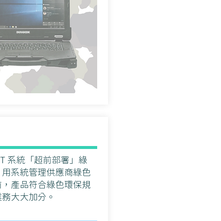
NET 系統「超前部署」綠
，用系統管理供應商綠色
前，產品符合綠色環保規
業務大大加分。