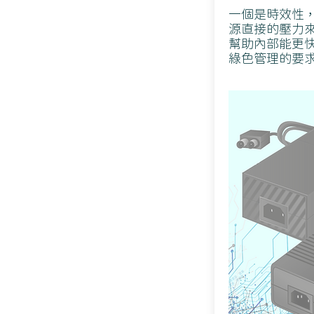
一個是時效性
源直接的壓力
幫助內部能更
綠色管理的要