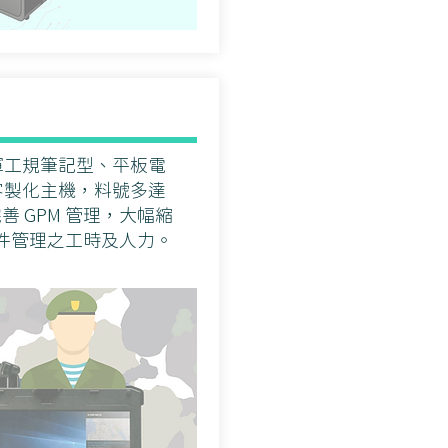
軍工規筆記型、平板電
客製化主機，料號多達
完善 GPM 管理，大幅縮
件管理之工時及人力。