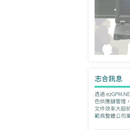
志合訊息
透過 ezGPM.
色供應鏈管理
文件效率大超
範為整體公司