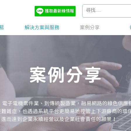
易
解決方案與服務
案例分享
案例分享
、電子電機零件業、到傳統製造業，融易網路的綠色供應
疑難雜症，也透過系統平台更簡易地控管上下游廠商的環
，進而達到企業永續經營以及企業社會責任的願景！