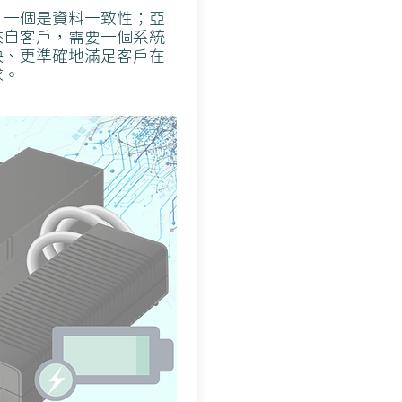
，一個是資料一致性；亞
來自客戶，需要一個系統
快、更準確地滿足客戶在
求。