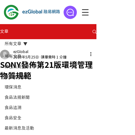
文章
所有文章
ezGlobal
所有文章
2023年5月25日
讀畢需時 1 分鐘
SONY發佈第21版環境管理
綠色法規更新
物質規範
綠色法規新聞
環保消息
食品法規新聞
食品追溯
食品安全
最新消息及活動