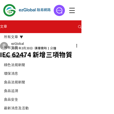
文章
所有文章
ezGlobal
所有文章
2021年3月30日
讀畢需時 1 分鐘
IEC 62474 新增三項物質
綠色法規更新
綠色法規新聞
環保消息
食品法規新聞
食品追溯
食品安全
最新消息及活動