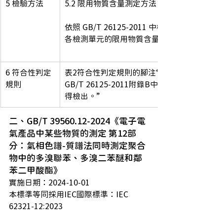
5 檢驗方法
5.2 限用物質含量測定方法
依照 GB/T 26125-2011 中檢測方法對
各檢測單元的限用物質含量進行測定。
6 符合性判定
表2符合性判定規則的腳注“六價鉻按照
規則
GB/T 26125-2011附錄B中測試方法不
得檢出。”
二、GB/T 39560.12-2024《電子電
氣產品中某些物質的測定 第12部
分：氣相色譜-質譜法同時測定聚合
物中的多溴聯苯、多溴二苯醚和鄰
苯二甲酸酯》
實施日期：2024-10-01
本標準等同採用IEC國際標準：IEC 
62321-12:2023