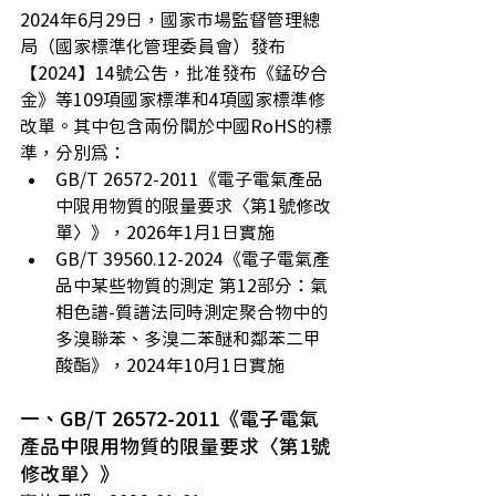
2024年6月29日，國家市場監督管理總
局（國家標準化管理委員會）發布
【2024】14號公告，批准發布《錳矽合
金》等109項國家標準和4項國家標準修
改單。其中包含兩份關於中國RoHS的標
準，分別為：
GB/T 26572-2011《電子電氣產品
中限用物質的限量要求〈第1號修改
單〉》，2026年1月1日實施
GB/T 39560.12-2024《電子電氣產
品中某些物質的測定 第12部分：氣
相色譜-質譜法同時測定聚合物中的
多溴聯苯、多溴二苯醚和鄰苯二甲
酸酯》，2024年10月1日實施
一、GB/T 26572-2011《電子電氣
產品中限用物質的限量要求〈第1號
修改單〉》