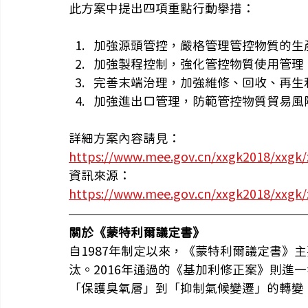
此方案中提出四項重點行動舉措：
加強源頭管控，嚴格管理管控物質的生
加強製程控制，強化管控物質使用管理
完善末端治理，加強維修、回收、再生
加強進出口管理，防範管控物質貿易風
詳細方案內容請見：
https://www.mee.gov.cn/xxgk2018/xxgk
資訊來源：
https://www.mee.gov.cn/xxgk2018/xxgk
關於《蒙特利爾議定書》
自1987年制定以來，《蒙特利爾議定書》
汰。2016年通過的《基加利修正案》則進
「保護臭氧層」到「抑制氣候變遷」的轉變