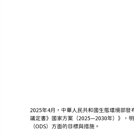
2025年4月，中華人民共和國生態環境部
議定書》國家方案（2025—2030年）》
（ODS）方面的目標與措施。