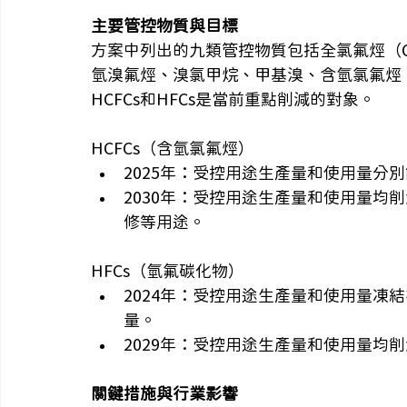
主要管控物質與目標
方案中列出的九類管控物質包括全氯氟烴（C
氫溴氟烴、溴氯甲烷、甲基溴、含氫氯氟烴（H
HCFCs和HFCs是當前重點削減的對象。
HCFCs（含氫氯氟烴）
2025年：受控用途生產量和使用量分別削減
2030年：受控用途生產量和使用量均削
修等用途。​
HFCs（氫氟碳化物）
2024年：受控用途生產量和使用量凍結在
量。​
2029年：受控用途生產量和使用量均削
關鍵措施與行業影響