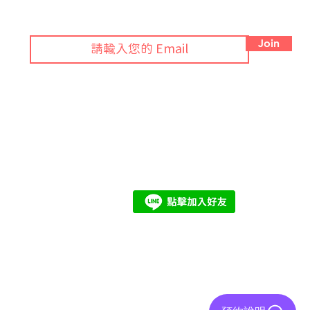
訂閱 Blog 接獲綠色法規月報！
Join
期
© 2024 by ezGlobal. All rights reserved.