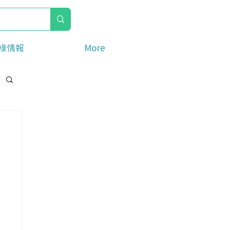
綠情報
More