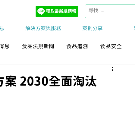
易
解決方案與服務
案例分享
消息
食品法規新聞
食品追溯
食品安全
案 2030全面淘汰