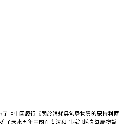
發布了《中國履行《關於消耗臭氧層物質的蒙特利爾
，明確了未來五年中國在淘汰和削減消耗臭氧層物質