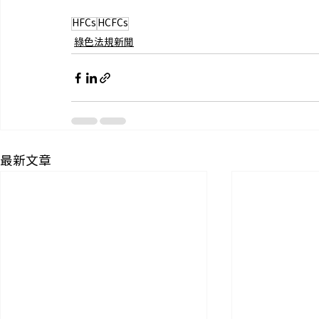
HFCs
HCFCs
綠色法規新聞
最新文章