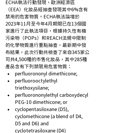
ECHA執法行動發現，歐洲經濟區
（EEA）化妝品經抽查發現其中6%含有
禁用的危害物質。ECHA執法論壇於
2023年11月至今年4月期間已在13個國
家進行了此執法項目，根據持久性有機
污染物（POPs）和REACH法規中限制
的化學物質進行重點抽查，最新期中發
布結果，此次行動共檢查了來自345家公
司共4,500種的市售化妝品，其中285種
產品含有下列禁限用危害物質： 
perfluorononyl dimethicone; 
perfluorooctylethyl 
triethoxysilane; 
perfluorononylethyl carboxydecyl 
PEG-10 dimethicone; or 
cyclopentasiloxane (D5), 
cyclomethicone (a blend of D4, 
D5 and D6) and 
cyclotetrasiloxane (D4) 