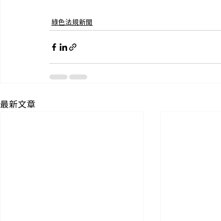
綠色法規新聞
最新文章