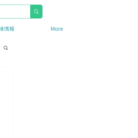
綠情報
More