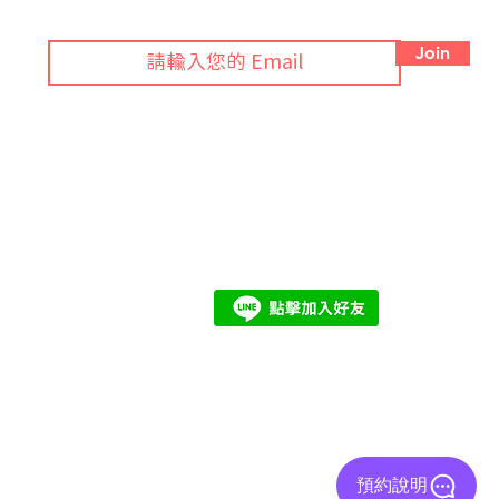
訂閱 Blog 接獲綠色法規月報！
Join
期
© 2024 by ezGlobal. All rights reserved.
預約說明