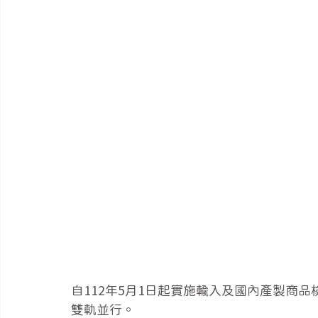
自112年5月1日起實施輸入及國內產製商
雙軌並行。