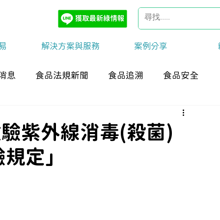
易
解決方案與服務
案例分享
消息
食品法規新聞
食品追溯
食品安全
檢驗紫外線消毒(殺菌)
驗規定」