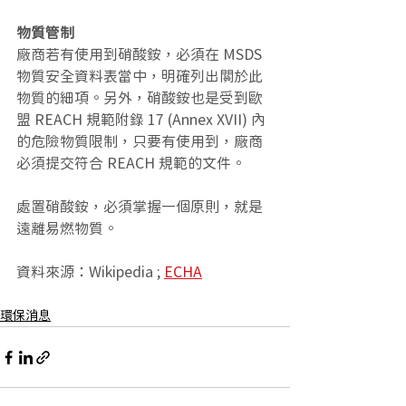
物質管制
廠商若有使用到硝酸銨，必須在 MSDS 
物質安全資料表當中，明確列出關於此
物質的細項。另外，硝酸銨也是受到歐
盟 REACH 規範附錄 17 (Annex XVII) 內
的危險物質限制，只要有使用到，廠商
必須提交符合 REACH 規範的文件。
處置硝酸銨，必須掌握一個原則，就是
遠離易燃物質。
資料來源：Wikipedia ; 
ECHA
環保消息