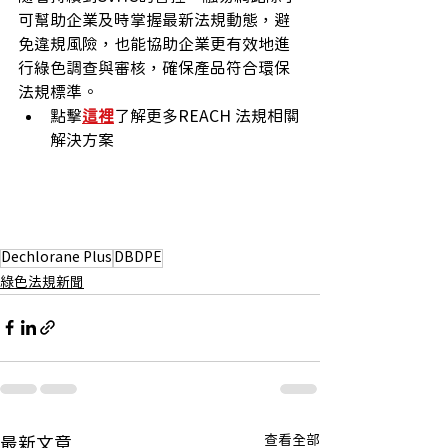
可幫助企業及時掌握最新法規動態，避
免違規風險，也能協助企業更有效地進
行綠色調查與審核，確保產品符合環保
法規標準。
點擊
這裡
了解更多REACH 法規相關
解決方案
Dechlorane Plus
DBDPE
綠色法規新聞
查看全部
最新文章