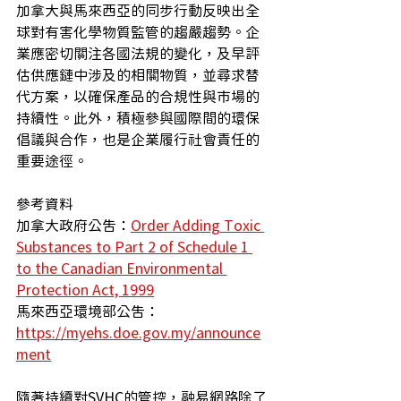
加拿大與馬來西亞的同步行動反映出全
球對有害化學物質監管的趨嚴趨勢。​企
業應密切關注各國法規的變化，及早評
估供應鏈中涉及的相關物質，並尋求替
代方案，以確保產品的合規性與市場的
持續性。​此外，積極參與國際間的環保
倡議與合作，也是企業履行社會責任的
重要途徑。
參考資料
加拿大政府公告：
Order Adding Toxic 
Substances to Part 2 of Schedule 1 
to the Canadian Environmental 
Protection Act, 1999
馬來西亞環境部公告：
https://myehs.doe.gov.my/announce
ment
隨著持續對SVHC的管控，融易網路除了