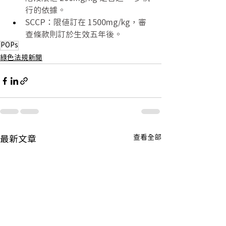
行的依據。 
SCCP：限值訂在 1500mg/kg，審
查條款則訂於生效五年後。
POPs
綠色法規新聞
查看全部
最新文章