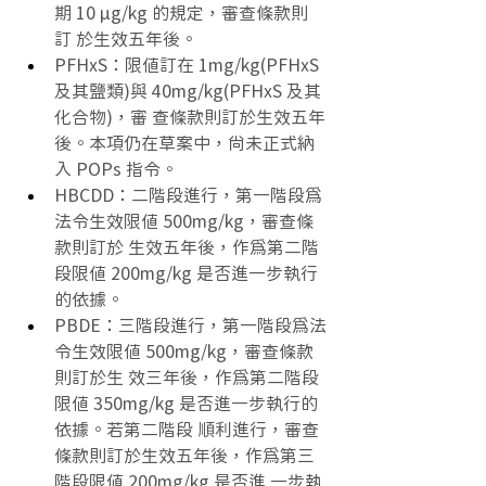
期 10 μg/kg 的規定，審查條款則
訂 於生效五年後。 
PFHxS：限值訂在 1mg/kg(PFHxS 
及其鹽類)與 40mg/kg(PFHxS 及其
化合物)，審 查條款則訂於生效五年
後。本項仍在草案中，尚未正式納
入 POPs 指令。 
HBCDD：二階段進行，第一階段為
法令生效限值 500mg/kg，審查條
款則訂於 生效五年後，作為第二階
段限值 200mg/kg 是否進一步執行
的依據。 
PBDE：三階段進行，第一階段為法
令生效限值 500mg/kg，審查條款
則訂於生 效三年後，作為第二階段
限值 350mg/kg 是否進一步執行的
依據。若第二階段 順利進行，審查
條款則訂於生效五年後，作為第三
階段限值 200mg/kg 是否進 一步執