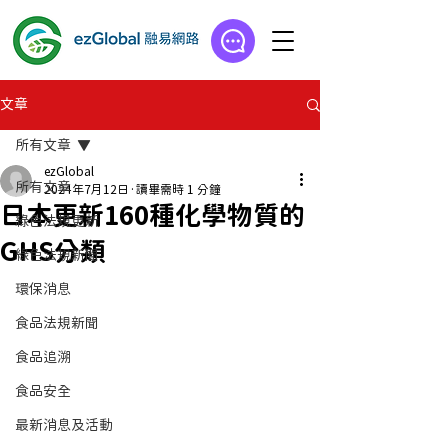
文章
所有文章
ezGlobal
所有文章
2024年7月12日
讀畢需時 1 分鐘
日本更新160種化學物質的
綠色法規更新
GHS分類
綠色法規新聞
環保消息
食品法規新聞
食品追溯
食品安全
最新消息及活動