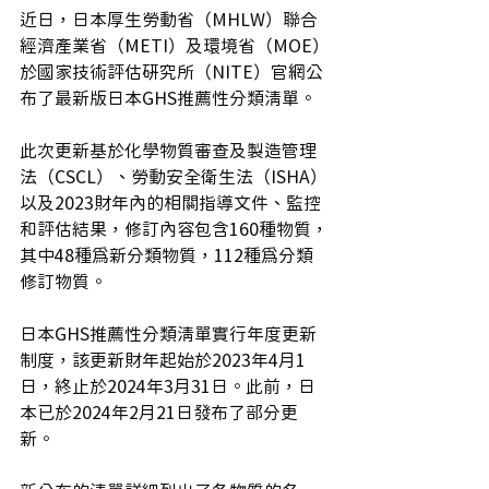
近日，日本厚生勞動省（MHLW）聯合
經濟產業省（METI）及環境省（MOE）
於國家技術評估研究所（NITE）官網公
布了最新版日本GHS推薦性分類清單。
此次更新基於化學物質審查及製造管理
法（CSCL）、勞動安全衛生法（ISHA）
以及2023財年內的相關指導文件、監控
和評估結果，修訂內容包含160種物質，
其中48種為新分類物質，112種為分類
修訂物質。
日本GHS推薦性分類清單實行年度更新
制度，該更新財年起始於2023年4月1
日，終止於2024年3月31日。此前，日
本已於2024年2月21日發布了部分更
新。