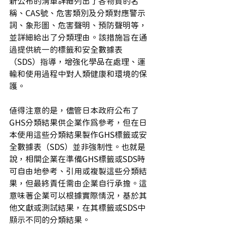
新公布的清單詳細列出了各物質的名
稱、CAS號、危害類別及分類對應警示
詞、象形圖、危害聲明、預防聲明等，
並詳細給出了分類理由。該措施旨在通
過提供統一的標籤和安全數據表
（SDS）指導，增強化學品在處理、運
輸和使用過程中對人類健康和環境的保
護。
值得注意的是，儘管日本政府公布了
GHS分類結果供企業作為參考，但在日
本使用這些分類結果製作GHS標籤或安
全數據表（SDS）並非強制性。也就是
說，相關企業在準備GHS標籤或SDS時
可自由地參考、引用或複製這些分類結
果，但最終責任需由企業自行承擔。這
意味著企業可以根據實際情況，基於其
他文獻或測試結果，在其標籤或SDS中
顯示不同的分類結果。