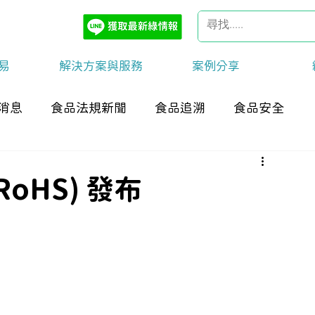
易
解決方案與服務
案例分享
消息
食品法規新聞
食品追溯
食品安全
RoHS) 發布