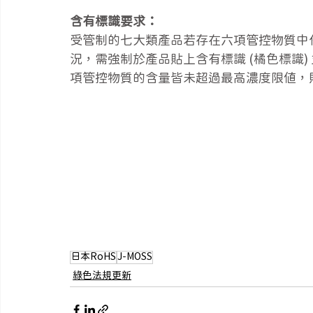
含有標識要求：
受管制的七大類產品若存在六項管控物質中
況，需強制於產品貼上含有標識 (橘色標識
項管控物質的含量皆未超過最高濃度限值，
日本RoHS
J-MOSS
綠色法規更新