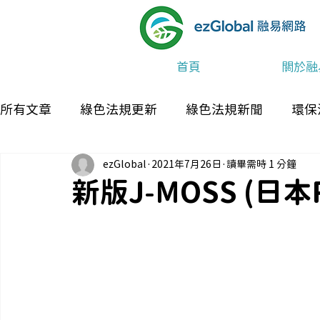
首頁
關於融
所有文章
綠色法規更新
綠色法規新聞
環保
ezGlobal
2021年7月26日
讀畢需時 1 分鐘
最新消息及活動
新版J-MOSS (日本