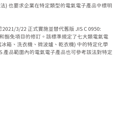
法) 也要求企業在特定類型的電氣電子產品中標明
2021/3/22 正式實施並替代舊版 JIS C 0950: 
識和豁免項目的修訂。該標準規定了七大類電氣電
電冰箱、洗衣機、微波爐、乾衣機) 中的特定化學
SS 產品範圍內的電氣電子產品也可參考該法對特定