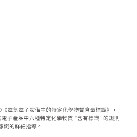
C 0950《電氣電子設備中的特定化學物質含量標識》，
電子產品中六種特定化學物質 "含有標識" 的規則
標識的詳細指導。