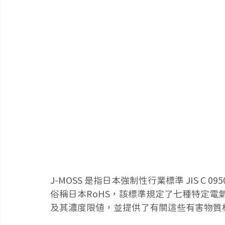
J-MOSS 是指日本強制性行業標準 JIS 
俗稱日本RoHS，該標準規定了七種特定電氣
及其濃度限值，並提供了有關這些有害物質