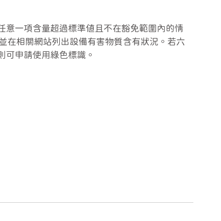
任意一項含量超過標準值且不在豁免範圍內的情
) 並在相關網站列出設備有害物質含有狀況。若六
則可申請使用綠色標識。