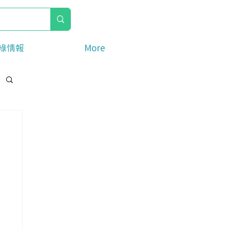
綠情報
More