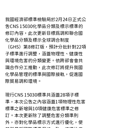
我國經濟部標準檢驗局於2月24日正式公
告CNS 15030化學品分類及標示標準的
修訂內容，此次更新目標為調和聯合國
化學品分類及標示全球調合制度
（GHS）第8修訂版，預計分批針對22項
子標準進行調整，涵蓋物理性、健康性
與環境危害的分類變更。依跨部會會共
識合作分工推動，此次修訂將提升我國
化學品管理的標準與國際接軌，促進國
際貿易調和環境。 
現行CNS 15030標準共涵蓋28項子標
準，本次公告之內容涵蓋1項物理性危害
標準之新增與10項健康危害標準之修
訂。本次更新除了調整危害分類準則
外，亦對化學品標示方式進行優化，使