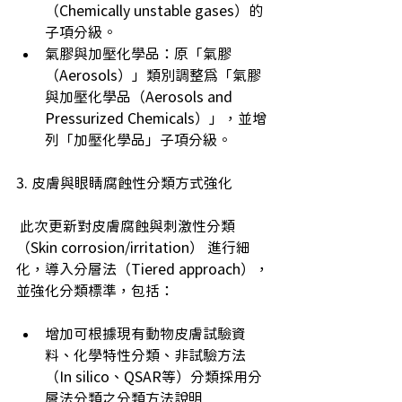
（Chemically unstable gases）的
子項分級。 
氣膠與加壓化學品：原「氣膠
（Aerosols）」類別調整為「氣膠
與加壓化學品（Aerosols and 
Pressurized Chemicals）」，並增
列「加壓化學品」子項分級。 
3. 皮膚與眼睛腐蝕性分類方式強化
 此次更新對皮膚腐蝕與刺激性分類
（Skin corrosion/irritation） 進行細
化，導入分層法（Tiered approach），
並強化分類標準，包括： 
增加可根據現有動物皮膚試驗資
料、化學特性分類、非試驗方法
（In silico、QSAR等）分類採用分
層法分類之分類方法說明 