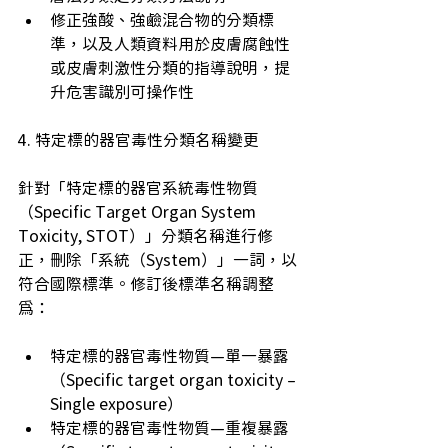
修正強酸、強鹼混合物的分類標
準，以及人類資料用於皮膚腐蝕性
或皮膚刺激性分類的指導說明，提
升危害識別可操作性 
4. 特定標的器官毒性分類名稱變更 
針對「特定標的器官系統毒性物質
（Specific Target Organ System 
Toxicity, STOT）」分類名稱進行修
正，刪除「系統（System）」一詞，以
符合國際標準。修訂後標準名稱調整
為： 
特定標的器官毒性物質—單一暴露
（Specific target organ toxicity – 
Single exposure） 
特定標的器官毒性物質—重複暴露