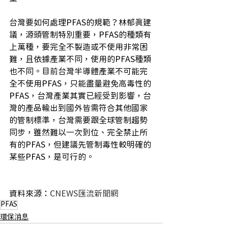
台灣要如何處理PFAS的規範？林郁真建
議，源頭管制特別重要，PFAS的種類有
上萬種，要完全不製造或不使用非常困
難，且依據產業不同，使用的PFAS種類
也不同。目前台灣半導體產業不可能完
全不使用PFAS，只能盡量避免高毒性的
PFAS，台灣產業其實已經受到影響，台
灣的產品輸出到國外皆需符合其他國家
的管制標準，台灣需要跟全球管制趨勢
同步，雖然難以一次到位、完全禁止所
有的PFAS，但建議先管制毒性較明確的
某些PFAS，是可行的。
資料來源：
CNEWS匯流新聞網
PFAS
環保消息