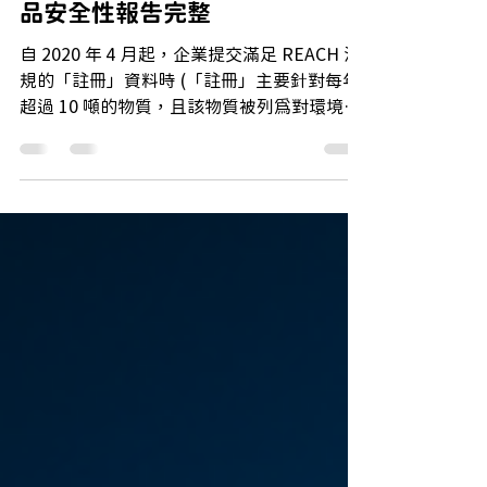
ECHA 於 2020年4月起檢查化學
品安全性報告完整
自 2020 年 4 月起，企業提交滿足 REACH 法
規的「註冊」資料時 (「註冊」主要針對每年
超過 10 噸的物質，且該物質被列為對環境或
人類健康有害或具有持久性、生物蓄積性和毒
性)，歐洲化學總署 ECHA 將擴大檢查範圍，
涵蓋化學品安全性報告 (Chemical...