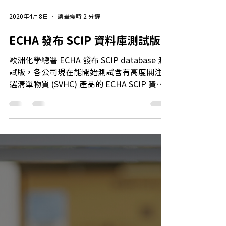
2020年4月8日
讀畢需時 2 分鐘
ECHA 發布 SCIP 資料庫測試版
歐洲化學總署 ECHA 發布 SCIP database 測
試版，各公司現在能開始測試含有高度關注候
選清單物質 (SVHC) 產品的 ECHA SCIP 資料
庫，該測試版可使公司熟悉資料庫並測試如何
提交其 SCIP 通知。 用戶可以提交測試數據並
向 ECHA...