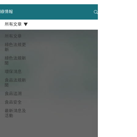
綠情報
所有文章
所有文章
綠色法規更
新
綠色法規新
聞
環保消息
食品法規新
聞
食品追溯
食品安全
最新消息及
活動