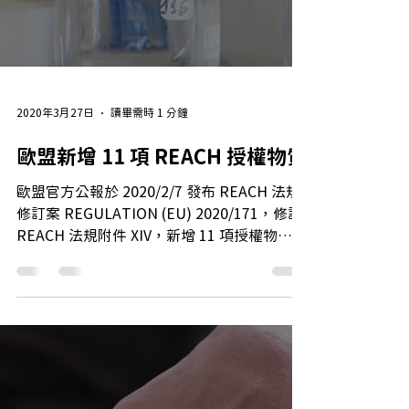
2020年3月27日
讀畢需時 1 分鐘
歐盟新增 11 項 REACH 授權物質
歐盟官方公報於 2020/2/7 發布 REACH 法規
修訂案 REGULATION (EU) 2020/171，修訂
REACH 法規附件 XIV，新增 11 項授權物
質。"授權物質" 更新至共計 54 項。該法規從
歐盟官方公報發布第 20 天開始生效。...