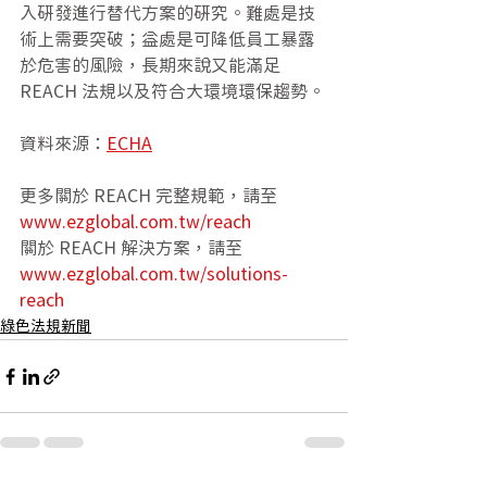
入研發進行替代方案的研究。難處是技
術上需要突破；益處是可降低員工暴露
於危害的風險，長期來說又能滿足 
REACH 法規以及符合大環境環保趨勢。
資料來源：
ECHA
更多關於 REACH 完整規範，請至 
www.ezglobal.com.tw/reach
關於 REACH 解決方案，請至
www.ezglobal.com.tw/solutions-
reach
綠色法規新聞