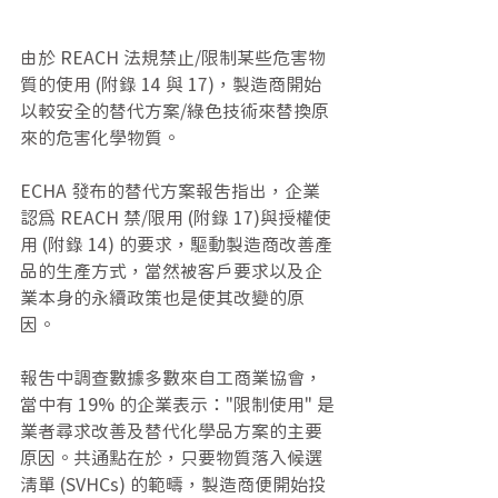
由於 REACH 法規禁止/限制某些危害物
質的使用 (附錄 14 與 17)，製造商開始
以較安全的替代方案/綠色技術來替換原
來的危害化學物質。
ECHA 發布的替代方案報告指出，企業
認為 REACH 禁/限用 (附錄 17)與授權使
用 (附錄 14) 的要求，驅動製造商改善產
品的生產方式，當然被客戶要求以及企
業本身的永續政策也是使其改變的原
因。
報告中調查數據多數來自工商業協會，
當中有 19% 的企業表示："限制使用" 是
業者尋求改善及替代化學品方案的主要
原因。共通點在於，只要物質落入候選
清單 (SVHCs) 的範疇，製造商便開始投