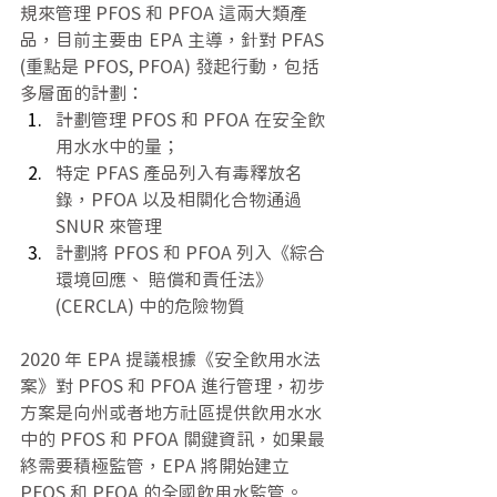
規來管理 PFOS 和 PFOA 這兩大類產
品，目前主要由 EPA 主導，針對 PFAS 
(重點是 PFOS, PFOA) 發起行動，包括
多層面的計劃：
計劃管理 PFOS 和 PFOA 在安全飲
用水水中的量；
特定 PFAS 產品列入有毒釋放名
錄，PFOA 以及相關化合物通過 
SNUR 來管理
計劃將 PFOS 和 PFOA 列入《綜合
環境回應、 賠償和責任法》
(CERCLA) 中的危險物質
2020 年 EPA 提議根據《安全飲用水法
案》對 PFOS 和 PFOA 進行管理，初步
方案是向州或者地方社區提供飲用水水
中的 PFOS 和 PFOA 關鍵資訊，如果最
終需要積極監管，EPA 將開始建立 
PFOS 和 PFOA 的全國飲用水監管。