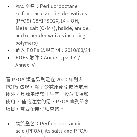
物質全名：Perfluorooctane 
sulfonic acid and its derivatives 
(PFOS) C8F17SO2X, (X = OH, 
Metal salt (O-M+), halide, amide, 
and other derivatives including 
polymers)
納入 POPs 法規日期：2010/08/24
POPs 附件：Annex I, part A / 
Annex IV
而 PFOA 類產品則是在 2020 年列入 
POPs 法規，除了少數用豁免或特定用
途外，其餘用途禁止生產、投放市場和
使用。 值的注意的是，PFOA 條列許多
項目，需要企業仔細查詢。
物質全名：Perfluorooctanoic 
acid (PFOA), its salts and PFOA-