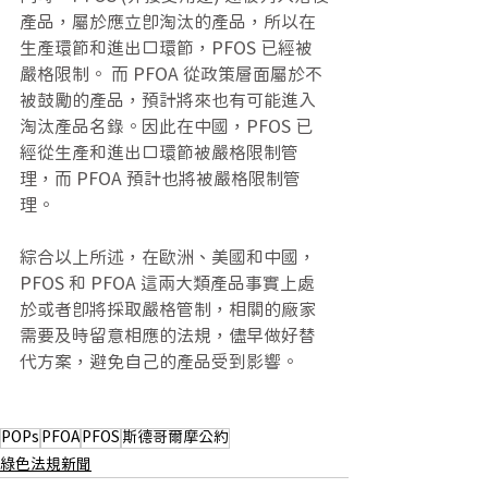
產品，屬於應立即淘汰的產品，所以在
生產環節和進出口環節，PFOS 已經被
嚴格限制。 而 PFOA 從政策層面屬於不
被鼓勵的產品，預計將來也有可能進入
淘汰產品名錄。因此在中國，PFOS 已
經從生產和進出口環節被嚴格限制管
理，而 PFOA 預計也將被嚴格限制管
理。
綜合以上所述，在歐洲、美國和中國，
PFOS 和 PFOA 這兩大類產品事實上處
於或者即將採取嚴格管制，相關的廠家
需要及時留意相應的法規，儘早做好替
代方案，避免自己的產品受到影響。
POPs
PFOA
PFOS
斯德哥爾摩公約
綠色法規新聞