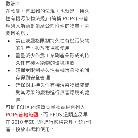
歐洲：
在歐洲，有單獨的法規，也就是「持久
性有機污染物法規」(簡稱 POPs) 來管
理列入斯德哥爾摩公約附件的物質，主
要目的為：
禁止或嚴格限制持久性有機污染物
的生產、投放市場和使用
盡量減少作為工業副產品形成的持
久性有機污染物的環境排放
確保受限制持久性有機污染物的儲
存得到安全管理
確保對由持久性有機污染物構成或
受其污染的廢物進行無害環境的處
置
可從 ECHA 的清單查尋物質是否列入
POPs管轄範圍
。而 PFOS 這類產品早
在 2010 年就已經進行嚴格管理，禁止生
產、投放市場和使用。