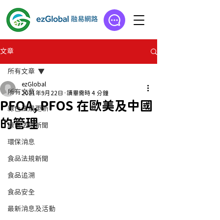
文章
所有文章
ezGlobal
所有文章
2021年9月22日
讀畢需時 4 分鐘
PFOA, PFOS 在歐美及中國
綠色法規更新
的管理
綠色法規新聞
環保消息
食品法規新聞
食品追溯
食品安全
最新消息及活動