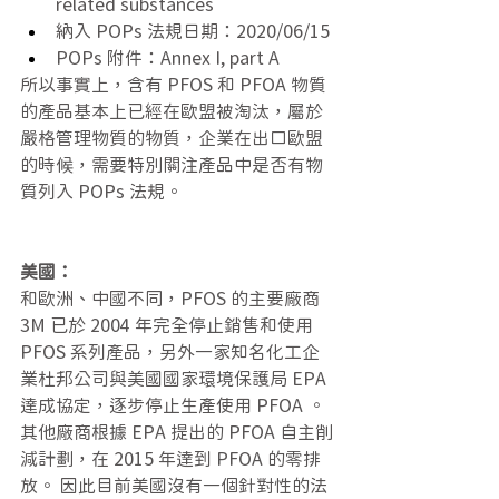
related substances
納入 POPs 法規日期：2020/06/15
POPs 附件：Annex I, part A
所以事實上，含有 PFOS 和 PFOA 物質
的產品基本上已經在歐盟被淘汰，屬於
嚴格管理物質的物質，企業在出口歐盟
的時候，需要特別關注產品中是否有物
質列入 POPs 法規。
美國：
和歐洲、中國不同，PFOS 的主要廠商 
3M 已於 2004 年完全停止銷售和使用 
PFOS 系列產品，另外一家知名化工企
業杜邦公司與美國國家環境保護局 EPA 
達成協定，逐步停止生產使用 PFOA 。
其他廠商根據 EPA 提出的 PFOA 自主削
減計劃，在 2015 年達到 PFOA 的零排
放。 因此目前美國沒有一個針對性的法