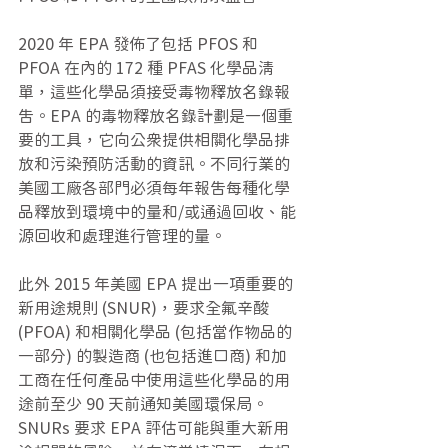
2020 年 EPA 發佈了包括 PFOS 和 
PFOA 在內的 172 種 PFAS 化學品清
單，這些化學品須接受毒物釋放名錄報
告。EPA 的毒物釋放名錄計劃是一個重
要的工具，它向公眾提供相關化學品排
放和污染預防活動的資訊。不同行業的
美國工廠各部門必須每年報告每種化學
品釋放到環境中的量和/或通過回收、能
源回收和處理進行管理的量。
此外 2015 年美國 EPA 提出一項重要的
新用途規則 (SNUR)，要求全氟辛酸 
(PFOA) 和相關化學品 (包括當作物品的
一部分) 的製造商 (也包括進口商) 和加
工商在任何產品中使用這些化學品的用
途前至少 90 天前通知美國環保局。
SNURs 要求 EPA 評估可能與重大新用