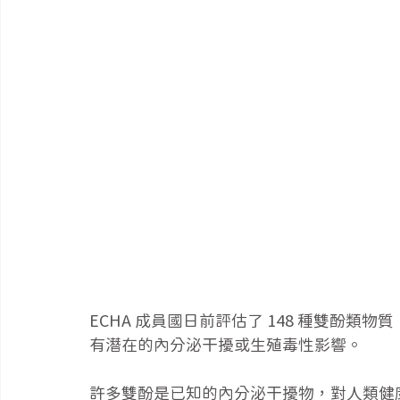
ECHA 成員國日前評估了 148 種雙酚類
有潛在的內分泌干擾或生殖毒性影響。
許多雙酚是已知的內分泌干擾物，對人類健