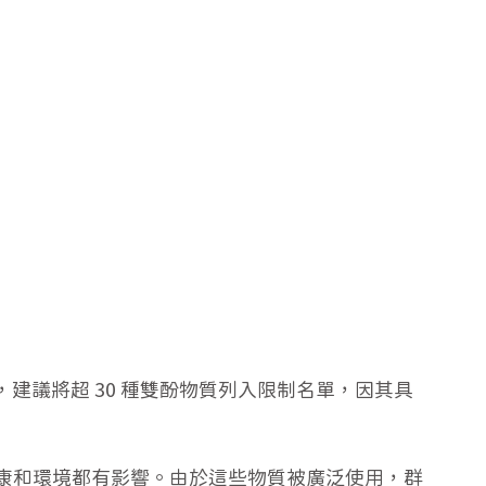
物質，建議將超 30 種雙酚物質列入限制名單，因其具
康和環境都有影響。由於這些物質被廣泛使用，群