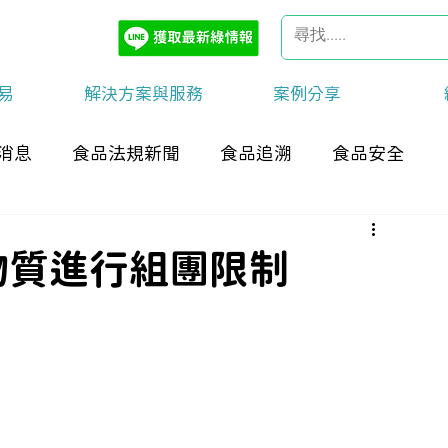
易
解決方案與服務
案例分享
消息
食品法規新聞
食品追溯
食品安全
類物質進行組團限制