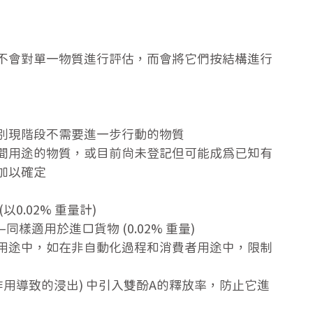
不會對單一物質進行評估，而會將它們按結構進行
別現階段不需要進一步行動的物質
間用途的物質，或目前尚未登記但可能成為已知有
加以確定
0.02% 重量計)
同樣適用於進口貨物 (0.02% 重量)
用途中，如在非自動化過程和消費者用途中，限制
作用導致的浸出) 中引入雙酚A的釋放率，防止它進