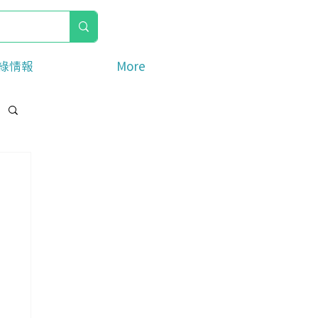
綠情報
More