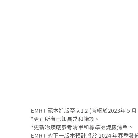
EMRT 範本進版至 v.1.2 (官網於2023年 
*更正所有已知異常和錯誤。
*更新冶煉廠參考清單和標準冶煉廠清單。
EMRT 的下一版本預計將於 2024 年春季發