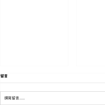
留言
撰寫留言......