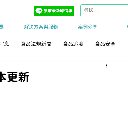
易
解決方案與服務
案例分享
消息
食品法規新聞
食品追溯
食品安全
範本更新