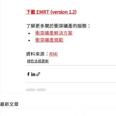
下載 EMRT (version 1.2)
了解更多關於衝突礦產的服務：
衝突礦產解決方案
衝突礦產規範
資料來源：
RMI
綠色法規更新
最新文章