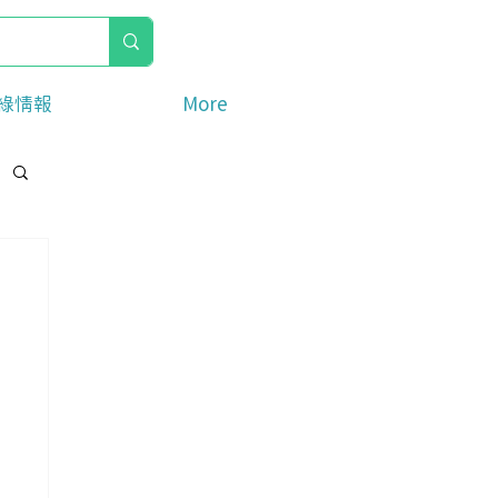
綠情報
More