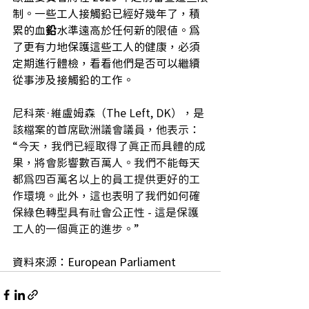
制。一些工人接觸鉛已經好幾年了，積
累的血
鉛
水準遠高於任何新的限值。為
了更有力地保護這些工人的健康，必須
定期進行體檢，看看他們是否可以繼續
從事涉及接觸鉛的工作。
尼科萊·維盧姆森（The Left, DK），是
該檔案的首席歐洲議會議員，他表示：
“今天，我們已經取得了真正而具體的成
果，將會影響數百萬人。我們不能每天
都為四百萬名以上的員工提供更好的工
作環境。此外，這也表明了我們如何確
保綠色轉型具有社會公正性 - 這是保護
工人的一個真正的進步。”
資料來源：European Parliament