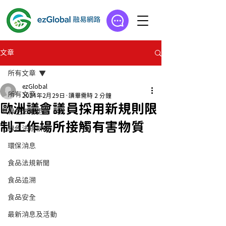
文章
所有文章
ezGlobal
所有文章
2024年2月29日
讀畢需時 2 分鐘
歐洲議會議員採用新規則限
綠色法規更新
制工作場所接觸有害物質
綠色法規新聞
環保消息
食品法規新聞
食品追溯
食品安全
最新消息及活動