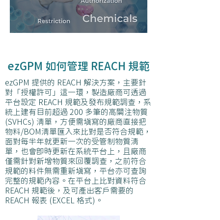
ezGPM 如何管理 REACH 規範
ezGPM 提供的 REACH 解決方案，主要針
對「授權許可」這一環，製造廠商可透過
平台設定 REACH 規範及發布規範調查，系
統上建有目前超過 200 多筆的高關注物質
(SVHCs) 清單，方便需填寫的廠商直接把
物料/BOM清單匯入來比對是否符合規範，
面對每半年就更新一次的受管制物質清
單，也會即時更新在系統平台上，且廠商
僅需針對新增物質來回覆調查，之前符合
規範的料件無需重新填寫，平台亦可查詢
完整的規範內容。在平台上比對資料符合
REACH 規範後，及可產出客戶需要的
REACH 報表 (EXCEL 格式)。