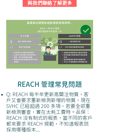
與我們聯絡了解更多
REACH 管理常見問題
Q: REACH 每半年更新高關注物質，客
戶又會要求重新檢測新增的物質，現在
SVHC 已經超過 200 多項，若要全部重
新檢測審查，實在太耗工費時。​品保：
REACH 沒有制式的報表，當不同的客戶
都來要求 REACH 規範，不知道報表該
採用哪種版本...