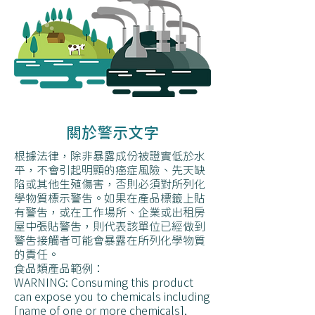
關於警示文字
根據法律，除非暴露成份被證實低於水
平，不會引起明顯的癌症風險、先天缺
陷或其他生殖傷害，否則必須對所列化
學物質標示警告。如果在產品標籤上貼
有警告，或在工作場所、企業或出租房
屋中張貼警告，則代表該單位已經做到
警告接觸者可能會暴露在所列化學物質
的責任。
食品類產品範例：
WARNING: Consuming this product
can expose you to chemicals including
[name of one or more chemicals],