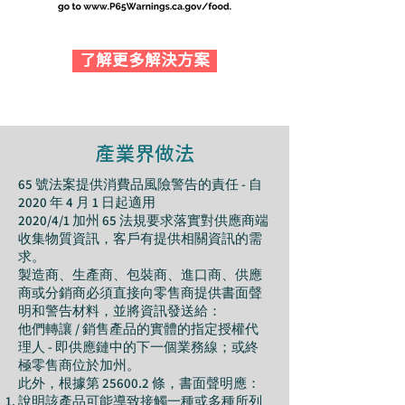
了解更多解決方案
產業界做法
65 號法案提供消費品風險警告的責任 - 自
2020 年 4 月 1 日起適用
2020/4/1 加州 65 法規要求落實對供應商端
收集物質資訊，客戶有提供相關資訊的需
求。
製造商、生產商、包裝商、進口商、供應
商或分銷商必須直接向零售商提供書面聲
明和警告材料，並將資訊發送給：
他們轉讓 / 銷售產品的實體的指定授權代
理人 - 即供應鏈中的下一個業務線；或終
極零售商位於加州。
此外，根據第 25600.2 條，書面聲明應：
說明該產品可能導致接觸一種或多種所列