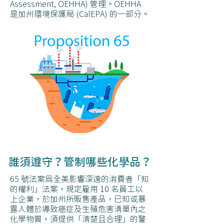
Assessment, OEHHA) 管理。OEHHA
是加州環境保護局 (CalEPA) 的一部分。
誰須遵守？​管制哪些化學品？
65 號法案為全美影響深遠的消費者「知
的權利」法案，規定雇用 10 名員工以
上企業，於加州所販售產品，已知或暴
露人體於導致癌症及生殖危害清單內之
化學物質，須提供「清楚且合理」的警