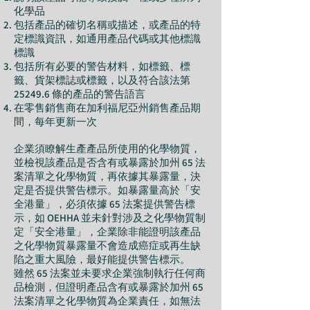
化學品
包括產品的確切名稱或描述，或產品的特
定標識資訊，如通用產品代碼或其他標識
標識
包括所有必要的警告材料，如標籤、標
籤、貨架標誌或標籤，以及符合該法第
25249.6 條的產品的警告語言
在零售銷售商在加利福尼亞州銷售產品期
間，每年更新一次
企業須瞭解生產產品所使用的化學物質，
並檢視該產品是否含有或暴露於加州 65 法
案清單之化學物質，再依據其暴露量，決
定是否提供警告標示。如暴露量高於「安
全港量」，必須依據 65 法案提供警告標
示，如 OEHHA 並未針對涉及之化學物質制
定「安全港量」，企業除非能證明該產品
之化學物質暴露量不會造成癌症或再生缺
陷之重大風險，最好能提供警告標示。
雖然 65 法案並未要求企業強制執行任何商
品檢測，但證明產品含有或暴露於加州 65
法案清單之化學物質為企業責任，如無法