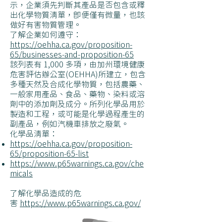
示，企業須先判斷其產品是否包含或釋
出化學物質清單，即便僅有微量，也該
做好有害物質管理。
了解企業如何遵守：
https://oehha.ca.gov/proposition-
65/businesses-and-proposition-65
該列表有 1,000 多項，由加州環境健康
危害評估辦公室(OEHHA)所建立，包含
多種天然及合成化學物質，包括農藥、
一般家用產品、食品、藥物、染料或溶
劑中的添加劑及成分。所列化學品用於
製造和工程，或可能是化學過程產生的
副產品，例如汽機車排放之廢氣。
化學品清單：
https://oehha.ca.gov/proposition-
65/proposition-65-list
https://www.p65warnings.ca.gov/che
micals
了解化學品造成的危
害
https://www.p65warnings.ca.gov/