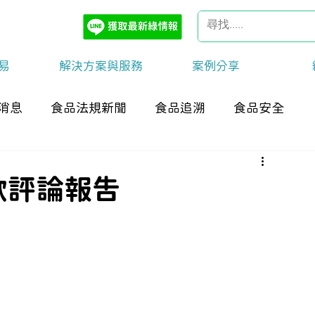
易
解決方案與服務
案例分享
消息
食品法規新聞
食品追溯
食品安全
款評論報告