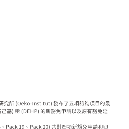
 (Oeko-Institut) 發布了五項諮詢項目的最
基) 酯 (DEHP) 的新豁免申請以及原有豁免延
 18、Pack 19、Pack 20) 共對四項新豁免申請和四