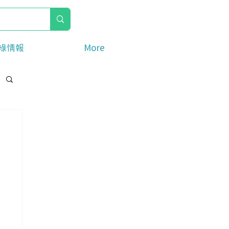
綠情報
More