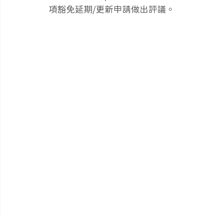
項豁免延期/更新申請做出評議。