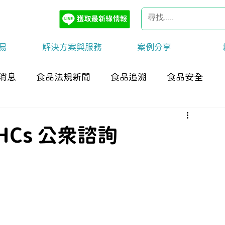
易
解決方案與服務
案例分享
消息
食品法規新聞
食品追溯
食品安全
VHCs 公眾諮詢