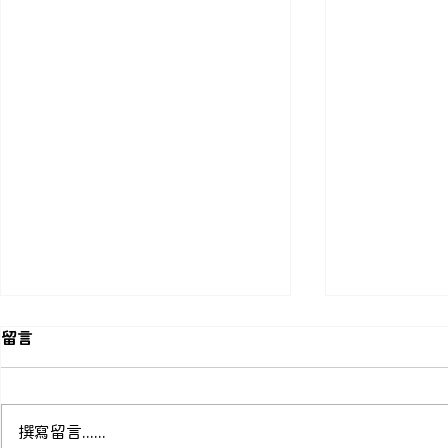
留言
撰寫留言......