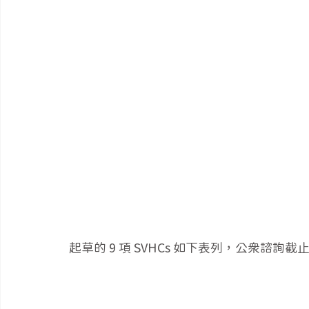
起草的 9 項 SVHCs 如下表列，公眾諮詢截止日為