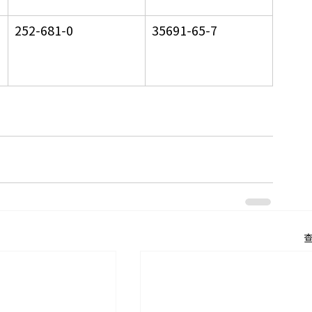
252-681-0
35691-65-7