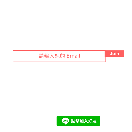
訂閱 Blog 接獲綠色法規月報！
Join
期