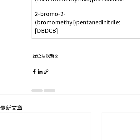
2-bromo-2-
(bromomethyl)pentanedinitrile; 
[DBDCB]
綠色法規新聞
最新文章