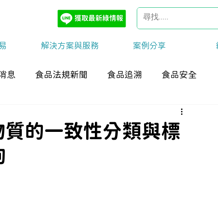
易
解決方案與服務
案例分享
消息
食品法規新聞
食品追溯
食品安全
 項物質的一致性分類與標
詢