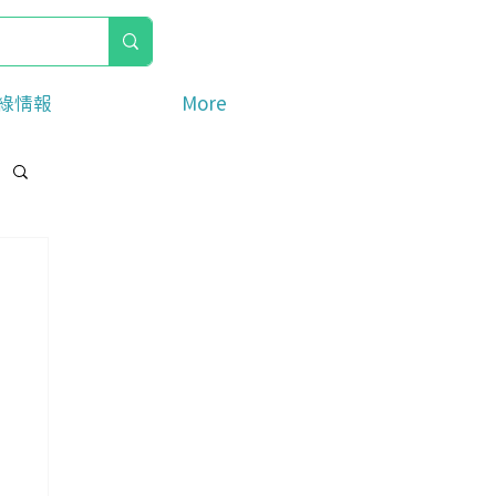
綠情報
More