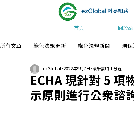
首頁
關於融
所有文章
綠色法規更新
綠色法規新聞
環保
ezGlobal
2022年9月7日
讀畢需時 1 分鐘
最新消息及活動
ECHA 現針對 5
示原則進行公眾諮