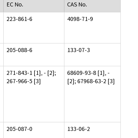
EC No.
CAS No.
223-861-6
4098-71-9
205-088-6
133-07-3
271-843-1 [1], - [2]; 
68609-93-8 [1], - 
267-966-5 [3]
[2]; 67968-63-2 [3]
 
205-087-0
133-06-2