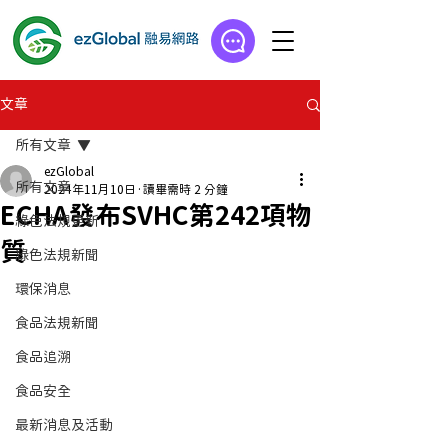
文章
所有文章
ezGlobal
所有文章
2024年11月10日
讀畢需時 2 分鐘
ECHA發布SVHC第242項物
綠色法規更新
質
綠色法規新聞
環保消息
食品法規新聞
食品追溯
食品安全
最新消息及活動