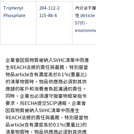
Triphenyl 
204-112-2
內分泌干擾特
Phosphate
115-86-6
性
 (Article 
57(f) - 
environment)
企業會因為物質被納入SVHC清單中而產
生REACH法規的責任與義務，特別是當
物品article含有濃度高於0.1％(重量比)
的清單物質時，物品供應商必須對其供
應鏈的客戶和消費者負起溝通的責任。
同時，企業也必須遵守廢棄物框架指令
要求，向ECHA提交SCIP通報。企業會
因為物質被納入SVHC清單中而產生
REACH法規的責任與義務，特別是當物
品article含有濃度高於0.1％(重量比)的
清單物質時，物品供應商必須對其供應