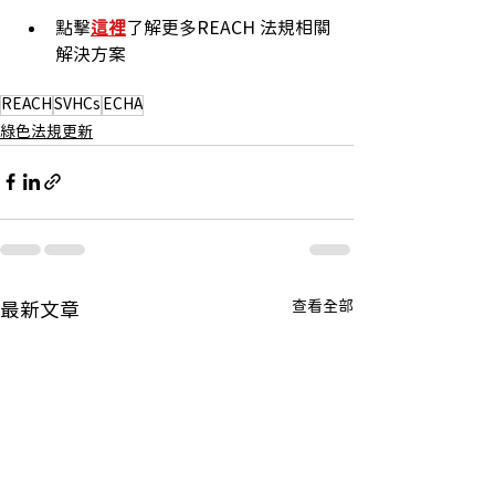
點擊
這裡
了解更多REACH 法規相關
解決方案
REACH
SVHCs
ECHA
綠色法規更新
查看全部
最新文章