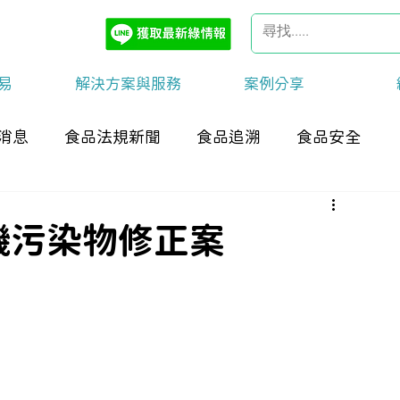
易
解決方案與服務
案例分享
消息
食品法規新聞
食品追溯
食品安全
機污染物修正案