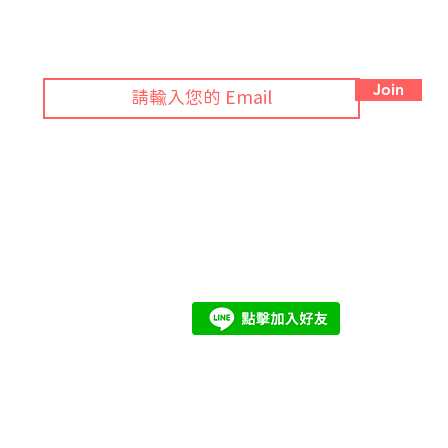
訂閱 Blog 接獲綠色法規月報！
Join
期
© 2024 by ezGlobal. All rights reserved.