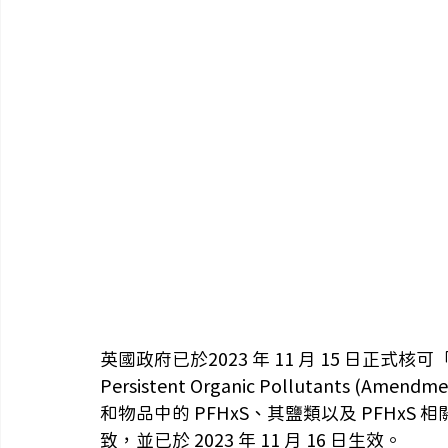
英國政府已於2023 年 11 月 15 日正式
Persistent Organic Pollutants (Ame
和物品中的 PFHxS、其鹽類以及 PFHxS 
致，並已於 2023 年 11 月 16 日生效。