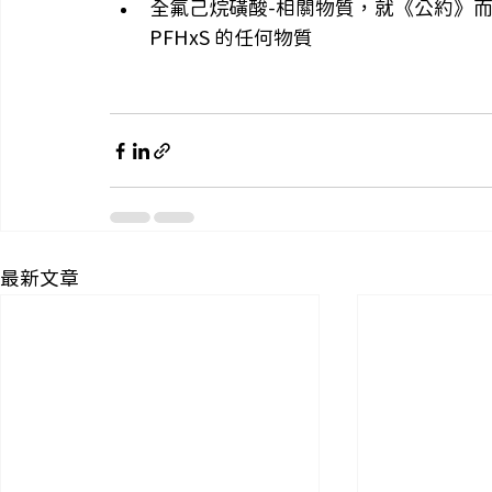
全氟己烷磺酸-相關物質，就《公約》而言，
PFHxS 的任何物質
最新文章