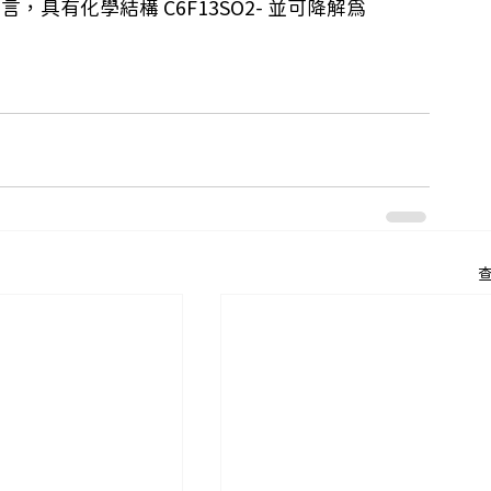
具有化學結構 C6F13SO2- 並可降解為 