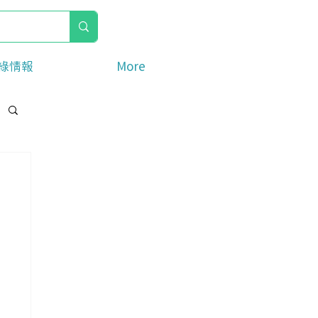
綠情報
More