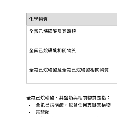
化學物質
全氟己烷磺酸及其鹽類
全氟己烷磺酸相關物質
全氟己烷磺酸及全氟己烷磺酸相關物質
全氟己烷磺酸、其鹽類與相關物質是指：
全氟己烷磺酸，包含任何支鏈異構物
其鹽類