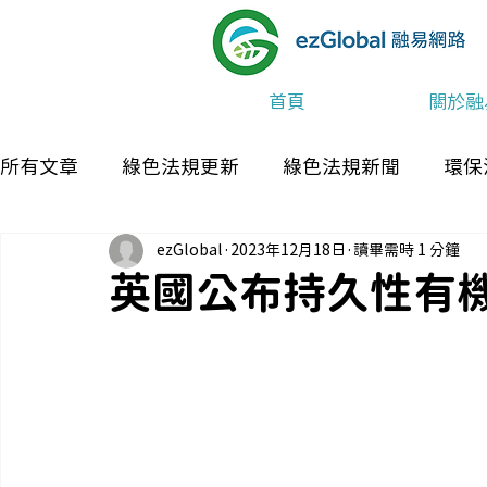
首頁
關於融
所有文章
綠色法規更新
綠色法規新聞
環保
ezGlobal
2023年12月18日
讀畢需時 1 分鐘
最新消息及活動
英國公布持久性有