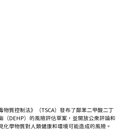
毒物質控制法》（TSCA）發布了鄰苯二甲酸二丁
）酯（DEHP）的風險評估草案，並開放公眾評論和
見化學物質對人類健康和環境可能造成的風險。