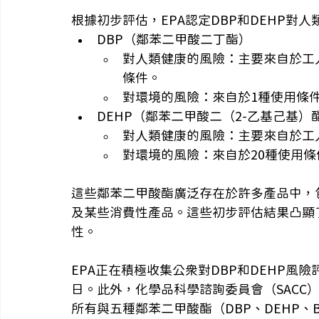
根據初步評估，EPA認定DBP和DEHP對
DBP（鄰苯二甲酸二丁酯）
對人類健康的風險：主要來自於工
條件。
對環境的風險：來自於1種使用條
DEHP（鄰苯二甲酸二（2-乙基己基）
對人類健康的風險：主要來自於工
對環境的風險：來自於20種使用條
這些鄰苯二甲酸酯廣泛存在於許多產品中，
及某些消費性產品。這些初步評估結果凸顯
性。
EPA正在積極收集公眾對DBP和DEHP風險
日。此外，化學品科學諮詢委員會（SACC）
所有與五種鄰苯二甲酸酯（DBP、DEHP、B