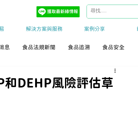
易
解決方案與服務
案例分享
消息
食品法規新聞
食品追溯
食品安全
P和DEHP風險評估草