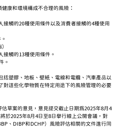
人類健康和環境構成不合理的風險：
人接觸的20種使用條件以及消費者接觸的4種使用
件。
酯）
人接觸的13種使用條件。
件。
包括塑膠、地板、壁紙、電線和電纜、汽車產品以
了對這些化學物質在特定用途下的風險管理的必要
評估草案的意見，意見提交截止日期為2025年8月4
將於2025年8月4日至8日舉行線上公開會議，對
BP、DIBP和DCHP）風險評估相關的文件進行同