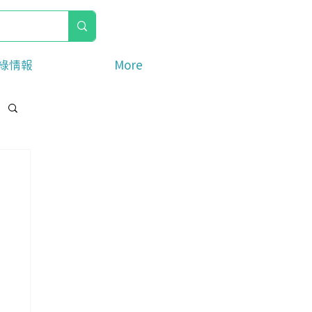
綠情報
More