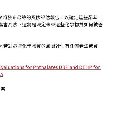
PA將發布最終的風險評估報告，以確定這些鄰苯二
傷害風險。這將是決定未來這些化學物質如何被管
。若對這些化學物質的風險評估有任何看法或資
Evaluations for Phthalates DBP and DEHP for 
PA
方案