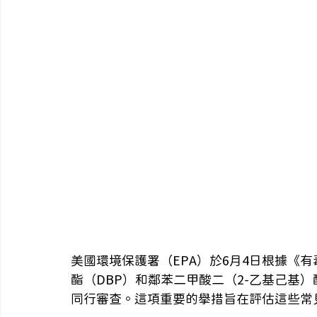
美國環境保護署（EPA）於6月4日根據《有
酯（DBP）和鄰苯二甲酸二（2-乙基己基
同行審查。這項重要的舉措旨在評估這些常