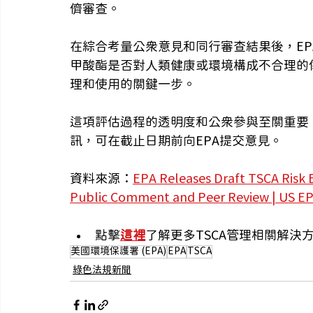
儕審查。
在綜合考量公眾意見和同行審查結果後，E
甲酸酯是否對人類健康或環境構成不合理的
理和使用的關鍵一步。
這項評估過程的透明度和公眾參與至關重要
訊，可在截止日期前向EPA提交意見。
資料來源：
EPA Releases Draft TSCA Risk 
Public Comment and Peer Review | US E
點擊
這裡
了解更多TSCA管理相關解決
美國環境保護署 (EPA)
EPA
TSCA
綠色法規新聞