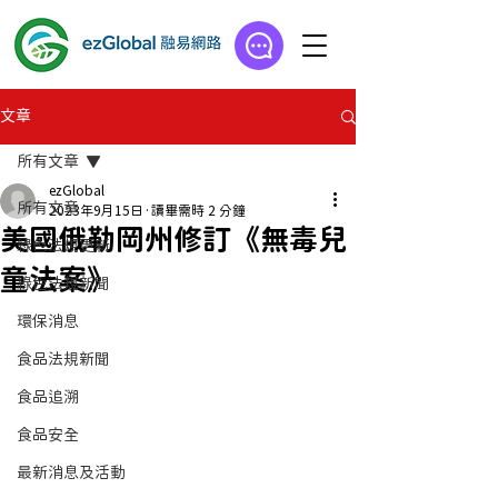
文章
所有文章
ezGlobal
所有文章
2023年9月15日
讀畢需時 2 分鐘
美國俄勒岡州修訂《無毒兒
綠色法規更新
童法案》
綠色法規新聞
環保消息
食品法規新聞
食品追溯
食品安全
最新消息及活動