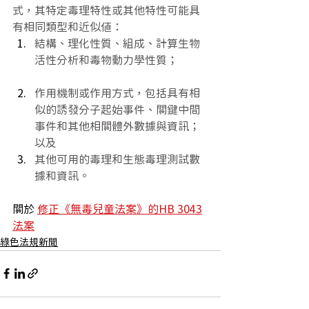
式，其特定毒理特性或其他特性可能具
有相同類型和近似值：
結構、理化性質、組成、計算生物
活性分析和毒物動力學性質；
作用機制或作用方式，包括具有相
似的誘發分子起始事件、關鍵中間
事件和其他相關體外數據與資訊；
以及
其他可用的毒理和生態毒理測試數
據和資訊。
關於 
修正《無毒兒童法案》的HB 3043
法案
綠色法規新聞