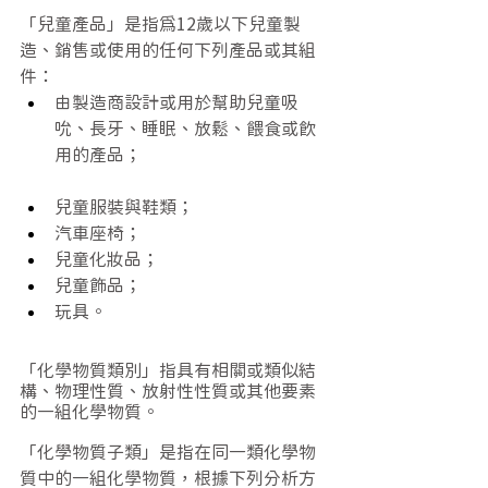
「兒童產品」是指為12歲以下兒童製
造、銷售或使用的任何下列產品或其組
件：
由製造商設計或用於幫助兒童吸
吮、長牙、睡眠、放鬆、餵食或飲
用的產品；
兒童服裝與鞋類；
汽車座椅；
兒童化妝品；
兒童飾品；
玩具。
「化學物質類別」指具有相關或類似結
構、物理性質、放射性性質或其他要素
的一組化學物質。
「化學物質子類」是指在同一類化學物
質中的一組化學物質，根據下列分析方