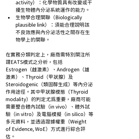
activity）：化學物質具有改變或干
擾生物體內分泌系統運作的能力。
生物學合理關聯（Biologically 
plausible link）：須能合理說明該
不良效應與內分泌活性之間存在生
物學上的關聯。
在實務分類判定上，廠商需特別關注所
謂EATS模式之分析，包括
Estrogen（雌激素）、Androgen（雄
激素）、Thyroid（甲狀腺）及 
Steroidogenic（類固醇生成）等內分泌
作用途徑。其中甲狀腺模態（Thyroid 
modality）的判定尤為重要，廠商可能
需要整合體內試驗（in vivo）、體外試
驗（in vitro）及電腦模擬（in silico）等
多元資料，並透過證據權重（Weight 
of Evidence, WoE）方式進行綜合評
估。