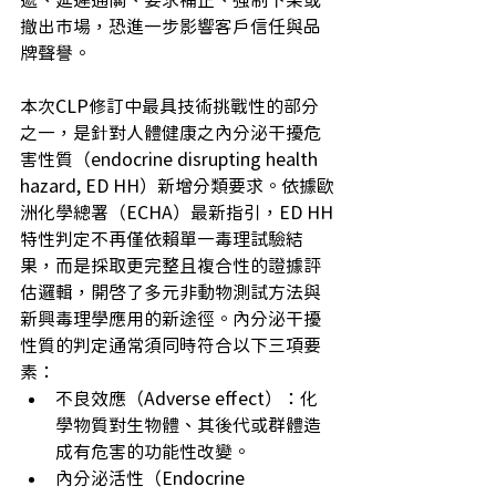
遞、延遲通關、要求補正、強制下架或
撤出市場，恐進一步影響客戶信任與品
牌聲譽。
本次CLP修訂中最具技術挑戰性的部分
之一，是針對人體健康之內分泌干擾危
害性質（endocrine disrupting health 
hazard, ED HH）新增分類要求。依據歐
洲化學總署（ECHA）最新指引，ED HH
特性判定不再僅依賴單一毒理試驗結
果，而是採取更完整且複合性的證據評
估邏輯，開啟了多元非動物測試方法與
新興毒理學應用的新途徑。內分泌干擾
性質的判定通常須同時符合以下三項要
素：
不良效應（Adverse effect）：化
學物質對生物體、其後代或群體造
成有危害的功能性改變。
內分泌活性（Endocrine 