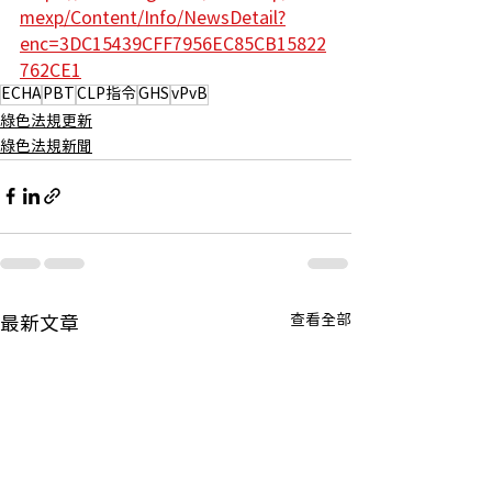
mexp/Content/Info/NewsDetail?
enc=3DC15439CFF7956EC85CB15822
762CE1
ECHA
PBT
CLP指令
GHS
vPvB
綠色法規更新
綠色法規新聞
查看全部
最新文章