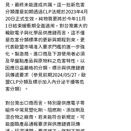
見，最終未能達成共識。這一批新危害
分類還是如期透過CLP法規於2023年4月
20日正式生效，純物質更將於今年11月
1日結束緩衝期全面適用，對台灣廣大的
輸歐電子與化學品供應鏈而言，這不僅
是危害分類標準的更新與期程到來，更
代表歐盟市場准入要求門檻的進一步強
化。製造商、進口商及下游使用者必須
及早盤點產品與原物料之危害特性，以
因應日益嚴格的分類、標示與供應鏈資
訊傳遞要求（參見前期2024/05/27，歐
盟CLP分類及標示加入內分泌干擾等危
害分類）。
對台灣出口商而言，特別是供應電子零
組件中常見塑化劑、阻燃劑、添加劑及
混合物之廠商，若未能符合新規定，可
能面臨產品通報要求與供應鏈資訊傳