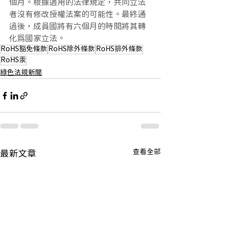
個月。根據適用的法律規定，共同立法
者沒有修改授權法案的可能性。最終通
過後，成員國將有六個月的時間將其轉
化為國家立法。
RoHS豁免條款
RoHS除外條款
RoHS排外條款
RoHS汞
綠色法規新聞
查看全部
最新文章