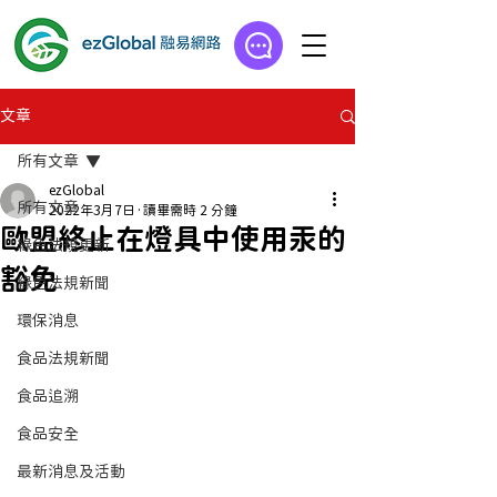
文章
所有文章
ezGlobal
所有文章
2022年3月7日
讀畢需時 2 分鐘
歐盟終止在燈具中使用汞的
綠色法規更新
豁免
綠色法規新聞
環保消息
食品法規新聞
食品追溯
食品安全
最新消息及活動