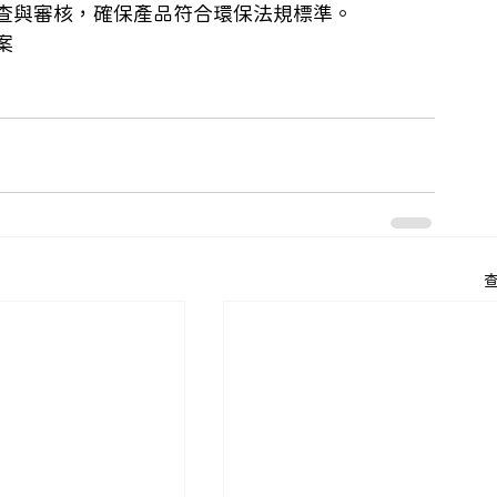
查與審核，確保產品符合環保法規標準。
案