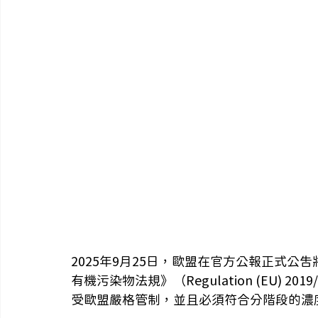
2025年9月25日，歐盟在官方公報正式公告將「
有機污染物法規》（Regulation (EU) 
受歐盟嚴格管制，並且必須符合分階段的濃