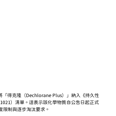
得克隆（Dechlorane Plus）」納入《持久性
2019/1021）清單。這表示該化學物質自公告日起正式
度限制與逐步淘汰要求。