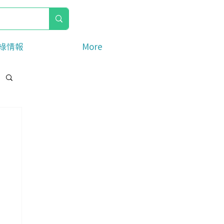
綠情報
More