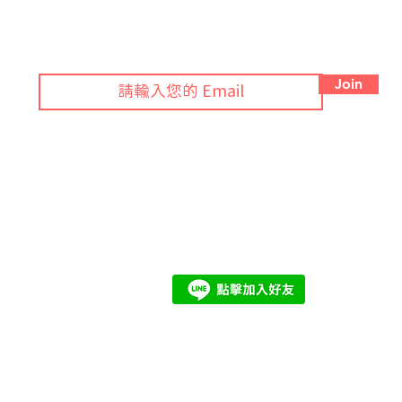
訂閱 Blog 接獲綠色法規月報！
Join
期