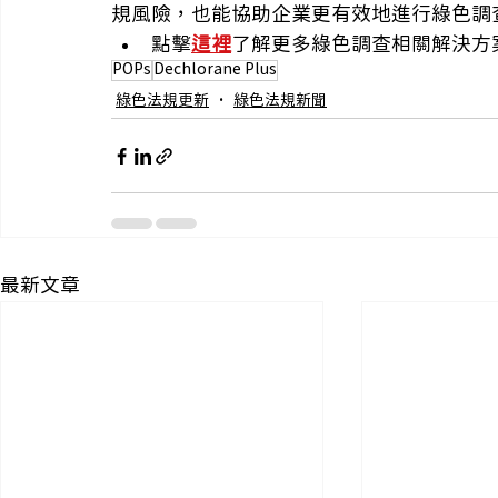
規風險，也能協助企業更有效地進行綠色調
點擊
這裡
了解更多綠色調查相關解決方
POPs
Dechlorane Plus
綠色法規更新
綠色法規新聞
最新文章