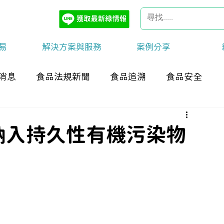
易
解決方案與服務
案例分享
消息
食品法規新聞
食品追溯
食品安全
納入持久性有機污染物