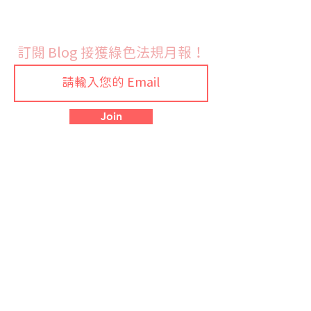
展開公開徵詢
訂閱 Blog 接獲綠色法規月報！
Join
預約說明
首頁