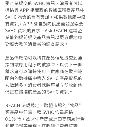
受企業提交的 SVHC 資訊，消費者可以
通過與 APP 相關聯的數據庫獲得產品中 
SVHC 物質的含有資訊，如果數據庫中沒
有資訊，APP 會自動向供應商發送索要 
SVHC 資訊的要求。AskREACH 建議企
業能夠提前提交產品資訊以更方便地應
對廣大歐盟消費者的調查請求。
產品供應商可以將其產品信息提交到連
接到該應用程序的數據庫，以便下一個
請求者可以隨時使用。供應商在歐洲範
圍內的數據庫中輸入 SVHC 產品資訊的
次數越多，消費者就越容易立即收到他
們正在掃描的產品的 SVHC 資訊。
REACH 法規規定，歐盟市場的 "物品" 
類產品中任意一種 SVHC 含量超過 
0.1% 時，歐盟生產商或進口商應履行告
知或通報等義務。在收到消費者咨詢