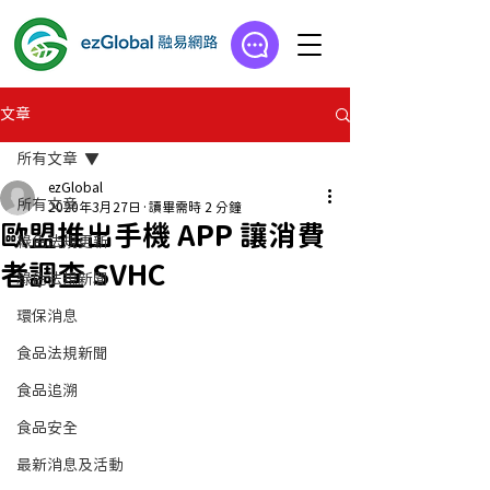
文章
所有文章
ezGlobal
所有文章
2020年3月27日
讀畢需時 2 分鐘
歐盟推出手機 APP 讓消費
綠色法規更新
者調查 SVHC
綠色法規新聞
環保消息
食品法規新聞
食品追溯
食品安全
最新消息及活動