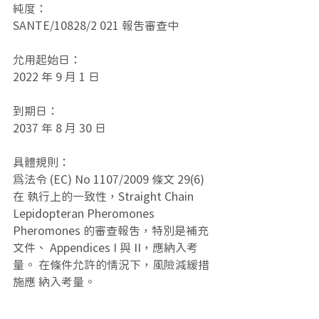
純度：
SANTE/10828/2 021 報告審查中
允用起始日：
2022 年 9 月 1 日
到期日：
2037 年 8 月 30 日
具體規則：
為法令 (EC) No 1107/2009 條文 29(6)
在 執行上的一致性，Straight Chain 
Lepidopteran Pheromones 
Pheromones 的審查報告，特別是補充
文件、 Appendices I 與 II，應納入考
量。 在條件允許的情況下，風險減緩措
施應 納入考量。