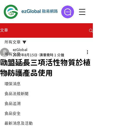
文章
所有文章
ezGlobal
所有文章
2022年8月15日
讀畢需時 1 分鐘
歐盟延長三項活性物質於植
綠色法規更新
物防護產品使用
綠色法規新聞
環保消息
食品法規新聞
食品追溯
食品安全
最新消息及活動