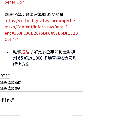
per Million
國際化學品政策宣導網 原文網址: 
https://ccd.nat.gov.tw/chemexp/che
mexp/Content/Info/NewsDetail?
enc=358FC3CB2875BFC892B6DF132B
C617F4
點擊
這裡
了解更多企業如何應對
加
州 65 超過 1000 多項管控物質管理
解決方案
DTSC
綠色法規新聞
綠色法規更新